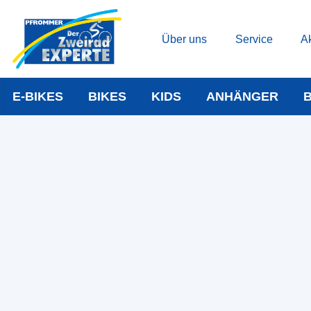
Über uns
Service
Ak
E-BIKES
BIKES
KIDS
ANHÄNGER