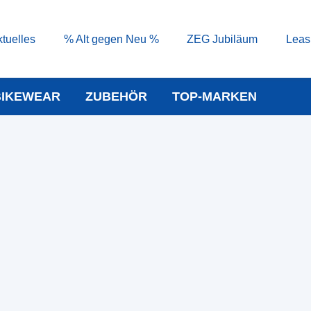
tuelles
% Alt gegen Neu %
ZEG Jubiläum
Leas
BIKEWEAR
ZUBEHÖR
TOP-MARKEN