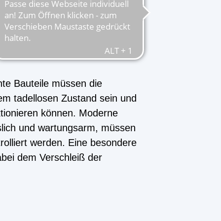
d Warten
ante Bauteile müssen die
em tadellosen Zustand sein und
nktionieren können. Moderne
slich und wartungsarm, müssen
rolliert werden. Eine besondere
ei dem Verschleiß der