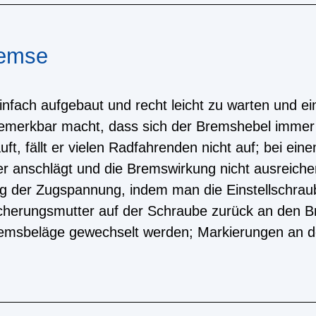
remse
ach aufgebaut und recht leicht zu warten und ein
bemerkbar macht, dass sich der Bremshebel immer 
uft, fällt er vielen Radfahrenden nicht auf; bei 
 anschlägt und die Bremswirkung nicht ausreichend
g der Zugspannung, indem man die Einstellschrau
cherungsmutter auf der Schraube zurück an den Br
Bremsbeläge gewechselt werden; Markierungen an 