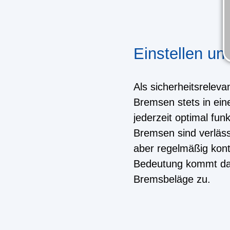
Einstellen un
Als sicherheitsrelev
Bremsen stets in ein
jederzeit optimal fu
Bremsen sind verläs
aber regelmäßig kont
Bedeutung kommt dab
Bremsbeläge zu.