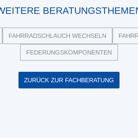
WEITERE BERATUNGSTHEME
FAHRRADSCHLAUCH WECHSELN
FAHRR
FEDERUNGSKOMPONENTEN
ZURÜCK ZUR FACHBERATUNG