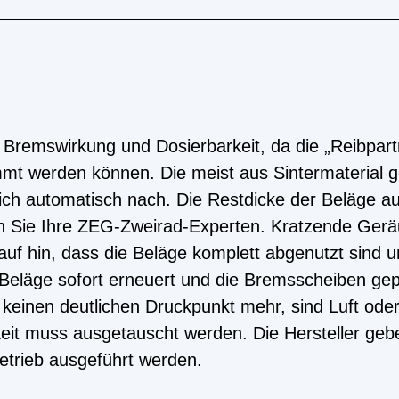
 Bremswirkung und Dosierbarkeit, da die „Reibpart
mmt werden können. Die meist aus Sintermaterial g
ch automatisch nach. Die Restdicke der Beläge auf 
agen Sie Ihre ZEG-Zweirad-Experten. Kratzende Ger
auf hin, dass die Beläge komplett abgenutzt sind u
e Beläge sofort erneuert und die Bremsscheiben gep
keinen deutlichen Druckpunkt mehr, sind Luft oder
eit muss ausgetauscht werden. Die Hersteller gebe
etrieb ausgeführt werden.