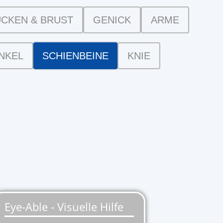
CKEN & BRUST
GENICK
ARME
NKEL
SCHIENBEINE
KNIE