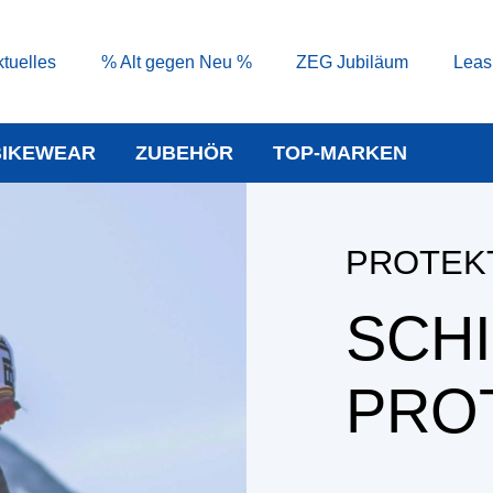
tuelles
% Alt gegen Neu %
ZEG Jubiläum
Leas
BIKEWEAR
ZUBEHÖR
TOP-MARKEN
PROTEK
SCHI
PRO