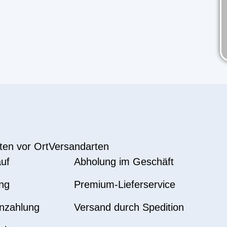
ten vor Ort
Versandarten
uf
Abholung im Geschäft
ng
Premium-Lieferservice
nzahlung
Versand durch Spedition