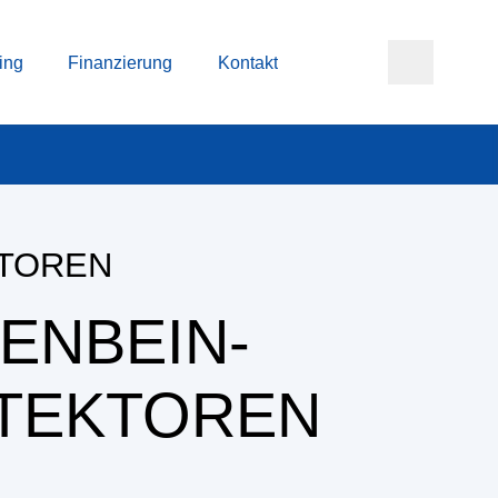
ing
Finanzierung
Kontakt
TOREN
ENBEIN-
TEKTOREN