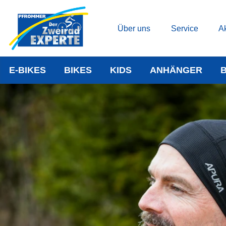
Über uns
Service
Ak
E-BIKES
BIKES
KIDS
ANHÄNGER