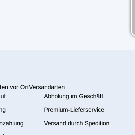
ten vor Ort
Versandarten
uf
Abholung im Geschäft
ng
Premium-Lieferservice
nzahlung
Versand durch Spedition