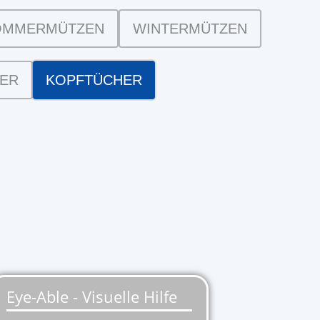
OMMERMÜTZEN
WINTERMÜTZEN
DER
KOPFTÜCHER