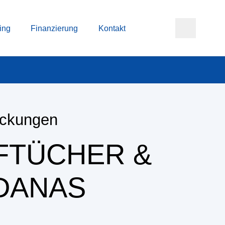
ing
Finanzierung
Kontakt
ckungen
FTÜCHER &
DANAS