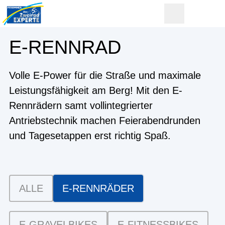
E-RENNRAD
Volle E-Power für die Straße und maximale
Leistungsfähigkeit am Berg! Mit den E-
Rennrädern samt vollintegrierter
Antriebstechnik machen Feierabendrunden
und Tagesetappen erst richtig Spaß.
ALLE
E-RENNRÄDER
E-GRAVELBIKES
E-FITNESSBIKES