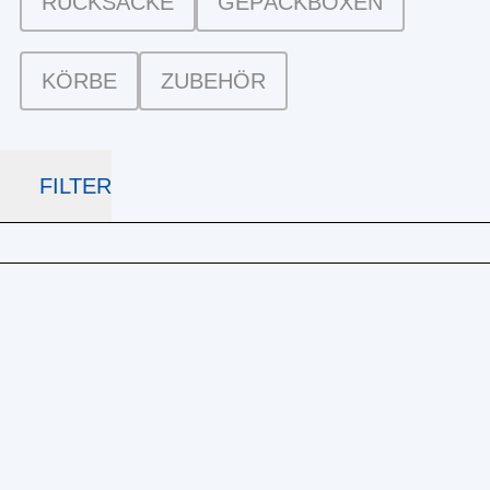
RUCKSÄCKE
GEPÄCKBOXEN
KÖRBE
ZUBEHÖR
FILTER