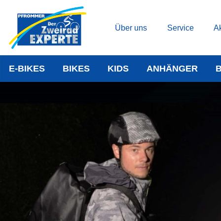
Über uns
Service
Ak
E-BIKES
BIKES
KIDS
ANHÄNGER