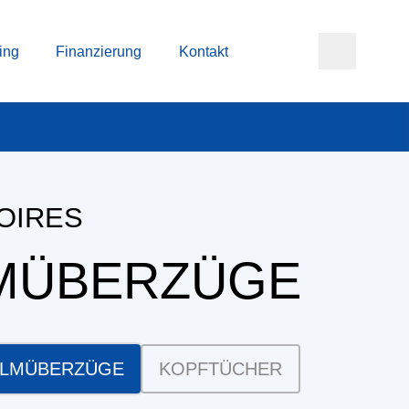
ing
Finanzierung
Kontakt
OIRES
MÜBERZÜGE
LMÜBERZÜGE
KOPFTÜCHER