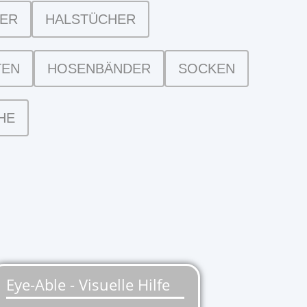
DER
HALSTÜCHER
TEN
HOSENBÄNDER
SOCKEN
HE