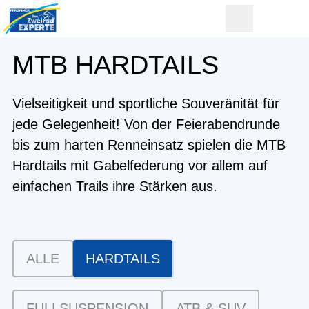
MTB HARDTAILS
Vielseitigkeit und sportliche Souveränität für
jede Gelegenheit! Von der Feierabendrunde
bis zum harten Renneinsatz spielen die MTB
Hardtails mit Gabelfederung vor allem auf
einfachen Trails ihre Stärken aus.
ALLE
HARDTAILS
FULLSUSPENSION
ATB & SUV