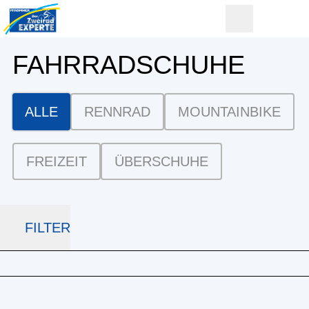
FAHRRAD­SCHUHE
ALLE
RENNRAD
MOUNTAINBIKE
FREIZEIT
ÜBERSCHUHE
FILTER