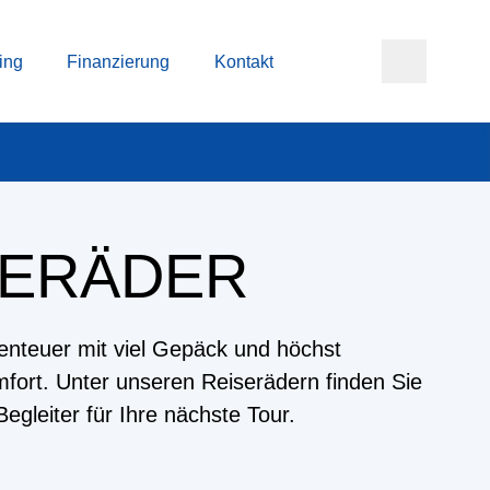
ing
Finanzierung
Kontakt
SERÄDER
enteuer mit viel Gepäck und höchst
ort. Unter unseren Reiserädern finden Sie
egleiter für Ihre nächste Tour.