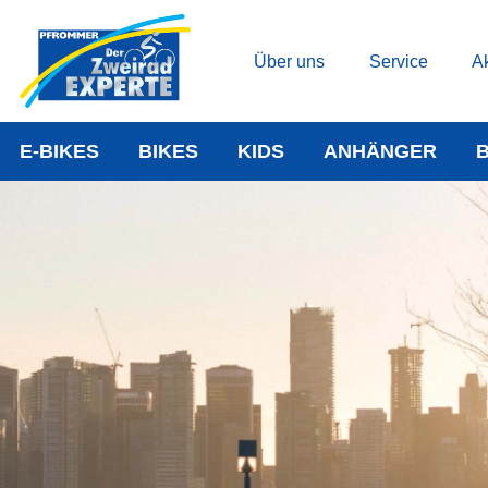
Über uns
Service
Ak
E-BIKES
BIKES
KIDS
ANHÄNGER