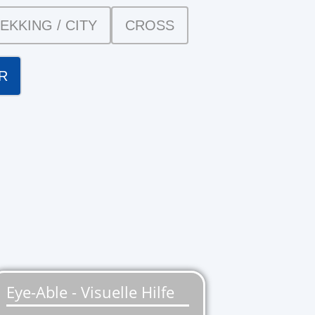
EKKING / CITY
CROSS
R