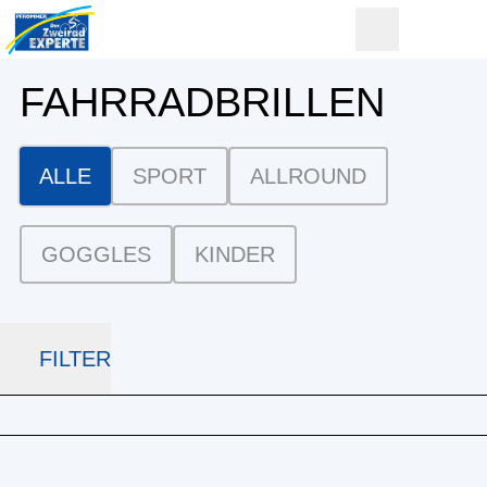
FAHRRAD­BRILLEN
ALLE
SPORT
ALLROUND
GOGGLES
KINDER
FILTER