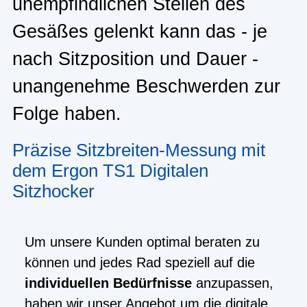
unempfindlichen Stellen des
Gesäßes gelenkt kann das - je
nach Sitzposition und Dauer -
unangenehme Beschwerden zur
Folge haben.
Präzise Sitzbreiten-Messung mit
dem Ergon TS1 Digitalen
Sitzhocker
Um unsere Kunden optimal beraten zu
können und jedes Rad speziell auf die
individuellen Bedürfnisse
anzupassen,
haben wir unser Angebot um die digitale