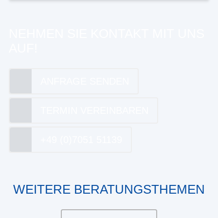
NEHMEN SIE KONTAKT MIT UNS
AUF!
ANFRAGE SENDEN
TERMIN VEREINBAREN
+49 (0)7051 51139
WEITERE BERATUNGSTHEMEN