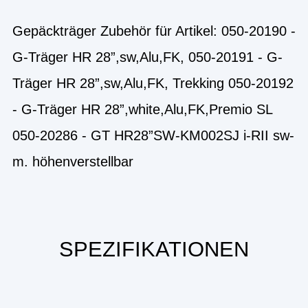
Gepäckträger Zubehör für Artikel: 050-20190 -
G-Träger HR 28”,sw,Alu,FK, 050-20191 - G-
Träger HR 28”,sw,Alu,FK, Trekking 050-20192
- G-Träger HR 28”,white,Alu,FK,Premio SL
050-20286 - GT HR28”SW-KM002SJ i-RII sw-
m. höhenverstellbar
SPEZIFIKATIONEN