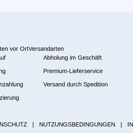
ten vor Ort
Versandarten
uf
Abholung im Geschäft
ng
Premium-Lieferservice
nzahlung
Versand durch Spedition
zierung
NSCHUTZ
|
NUTZUNGSBEDINGUNGEN
|
I