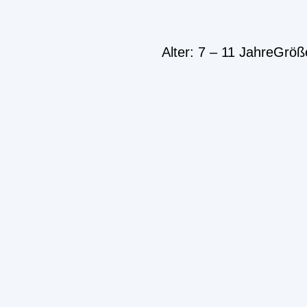
Alter: 7 – 11 JahreGröß