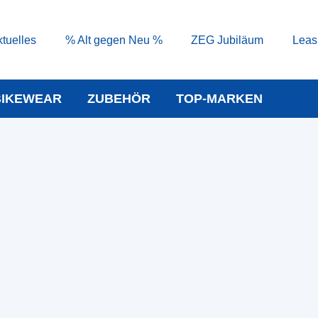
tuelles
% Alt gegen Neu %
ZEG Jubiläum
Leas
BIKEWEAR
ZUBEHÖR
TOP-MARKEN