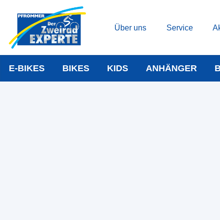
Über uns
Service
Ak
E-BIKES
BIKES
KIDS
ANHÄNGER