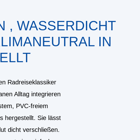
 , WASSERDICHT
IMANEUTRAL IN D
ELLT
en Radreiseklassiker
anen Alltag integrieren
ustem, PVC-freiem
ergestellt. Sie lässt
ut dicht verschließen.