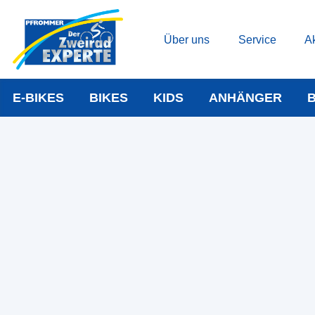
Über uns
Service
Ak
E-BIKES
BIKES
KIDS
ANHÄNGER