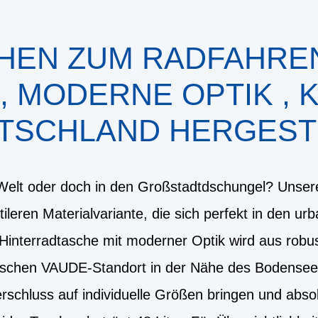
HEN ZUM RADFAHREN
 MODERNE OPTIK , KL
SCHLAND HERGEST
e Welt oder doch in den Großstadtdschungel? Unser
tileren Materialvariante, die sich perfekt in den urb
e Hinterradtasche mit moderner Optik wird aus rob
schen VAUDE-Standort in der Nähe des Bodensees h
rschluss auf individuelle Größen bringen und absol