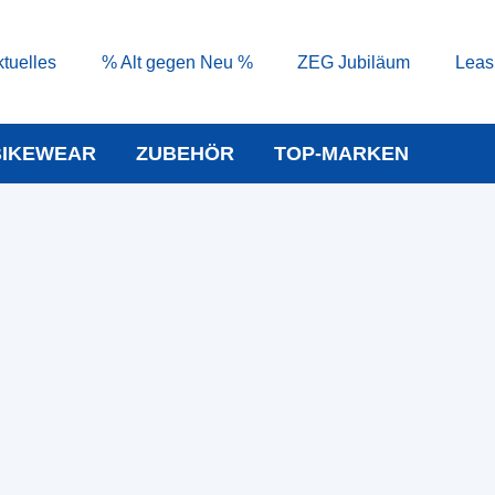
tuelles
% Alt gegen Neu %
ZEG Jubiläum
Leas
BIKEWEAR
ZUBEHÖR
TOP-MARKEN