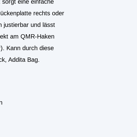
 sorgt eine einfache
ückenplatte rechts oder
 justierbar und lässt
direkt am QMR-Haken
r). Kann durch diese
k, Addita Bag.
n