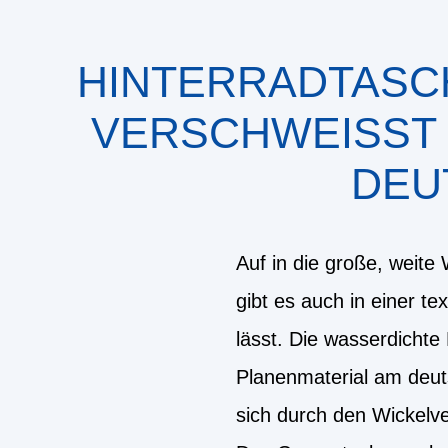
HINTERRADTASC
VERSCHWEISST ,
EUT
Auf in die große, weit
gibt es auch in einer tex
lässt. Die wasserdicht
Planenmaterial am deut
sich durch den Wickelve