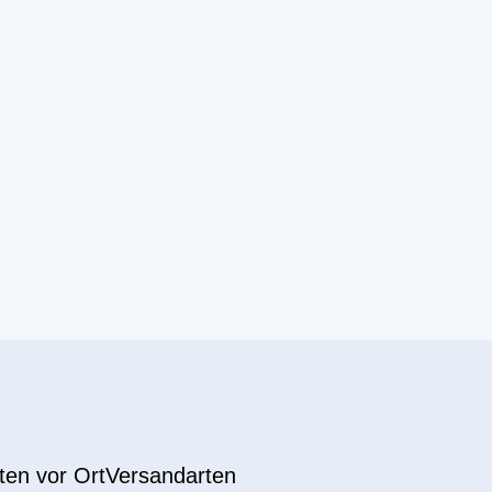
ten vor Ort
Versandarten