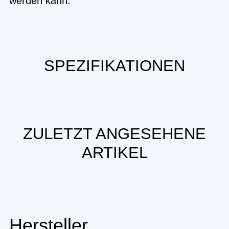
werden kann.
SPEZIFIKATIONEN
ZULETZT ANGESEHENE
ARTIKEL
Hersteller