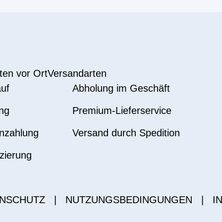
ten vor Ort
Versandarten
uf
Abholung im Geschäft
ng
Premium-Lieferservice
nzahlung
Versand durch Spedition
zierung
NSCHUTZ
|
NUTZUNGSBEDINGUNGEN
|
I