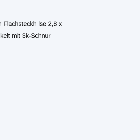
Flachsteckh lse 2,8 x
kelt mit 3k-Schnur