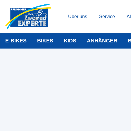
Über uns
Service
Ak
E-BIKES
BIKES
KIDS
ANHÄNGER