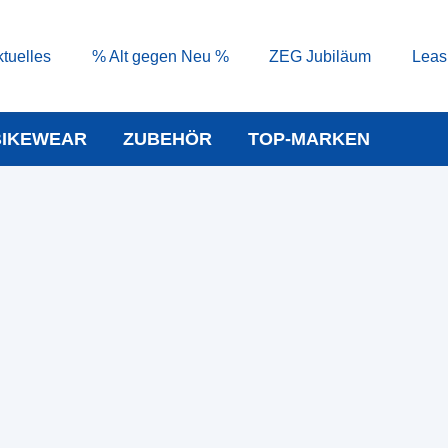
tuelles
% Alt gegen Neu %
ZEG Jubiläum
Leas
BIKEWEAR
ZUBEHÖR
TOP-MARKEN