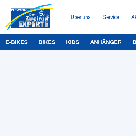
Über uns
Service
Ak
E-BIKES
BIKES
KIDS
ANHÄNGER