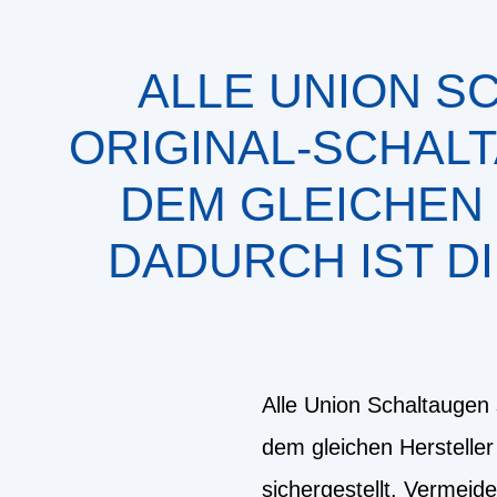
ALLE UNION S
ORIGINAL-SCHALT
DEM GLEICHEN
DADURCH IST D
Alle Union Schaltaugen 
dem gleichen Hersteller
sichergestellt. Vermeid