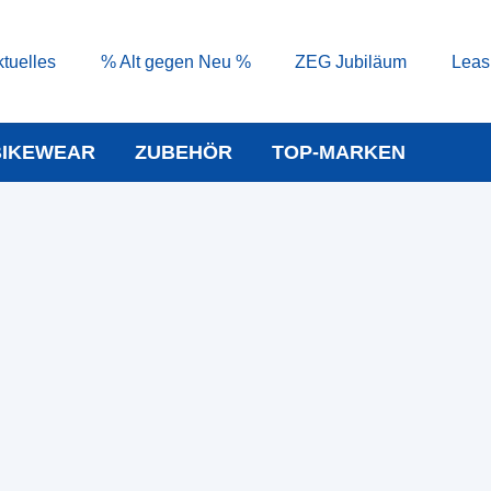
tuelles
% Alt gegen Neu %
ZEG Jubiläum
Leas
BIKEWEAR
ZUBEHÖR
TOP-MARKEN