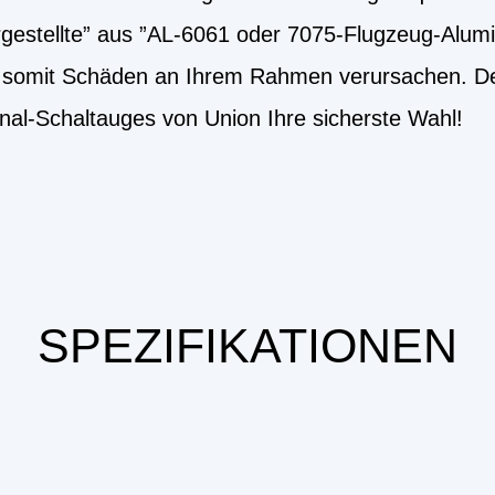
estellte” aus ”AL-6061 oder 7075-Flugzeug-Alum
d somit Schäden an Ihrem Rahmen verursachen. Des
nal-Schaltauges von Union Ihre sicherste Wahl!
SPEZIFIKATIONEN