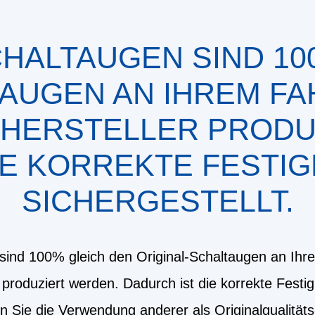
CHALTAUGEN SIND 10
AUGEN AN IHREM FAH
 HERSTELLER PRODU
IE KORREKTE FESTIG
SICHERGESTELLT.
sind 100% gleich den Original-Schaltaugen an Ihre
 produziert werden. Dadurch ist die korrekte Festig
en Sie die Verwendung anderer als Originalqualität