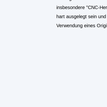
insbesondere ”CNC-Herg
hart ausgelegt sein un
Verwendung eines Origi