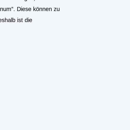
inum”. Diese können zu
halb ist die