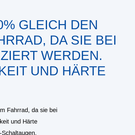
0% GLEICH DEN
RRAD, DA SIE BEI
ZIERT WERDEN.
KEIT UND HÄRTE
m Fahrrad, da sie bei
keit und Härte
s-Schaltaugen,