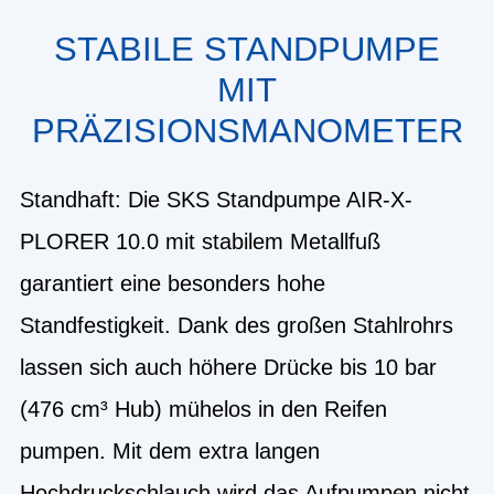
STABILE STANDPUMPE
MIT
PRÄZISIONSMANOMETER
Standhaft: Die SKS Standpumpe AIR-X-
PLORER 10.0 mit stabilem Metallfuß
garantiert eine besonders hohe
Standfestigkeit. Dank des großen Stahlrohrs
lassen sich auch höhere Drücke bis 10 bar
(476 cm³ Hub) mühelos in den Reifen
pumpen. Mit dem extra langen
Hochdruckschlauch wird das Aufpumpen nicht