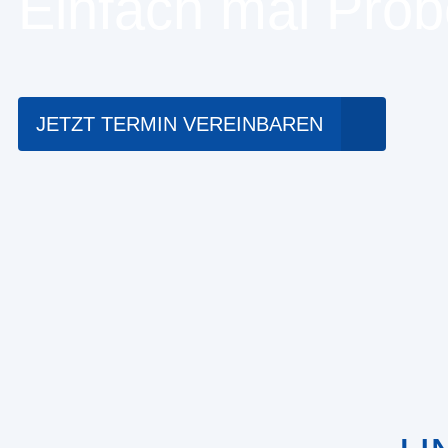
Einfach mal Prob
JETZT TERMIN VEREINBAREN