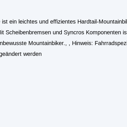
t ein leichtes und effizientes Hardtail-Mountainb
it Scheibenbremsen und Syncros Komponenten ist 
enbewusste Mountainbiker., , Hinweis: Fahrradspez
 geändert werden