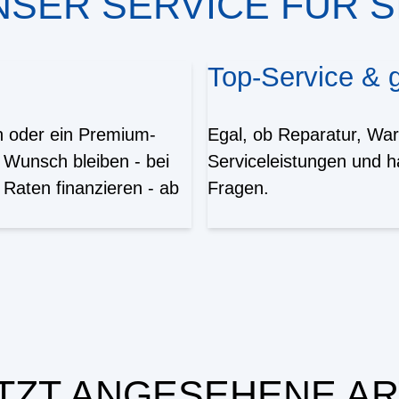
NSER SERVICE FÜR SI
Top-Service &
en oder ein Premium-
Egal, ob Reparatur, War
 Wunsch bleiben - bei
Serviceleistungen und h
Raten finanzieren - ab
Fragen.
TZT ANGESEHENE AR