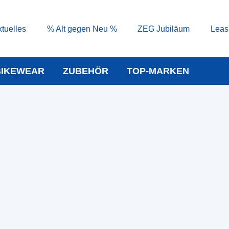
tuelles
% Alt gegen Neu %
ZEG Jubiläum
Leas
BIKEWEAR
ZUBEHÖR
TOP-MARKEN