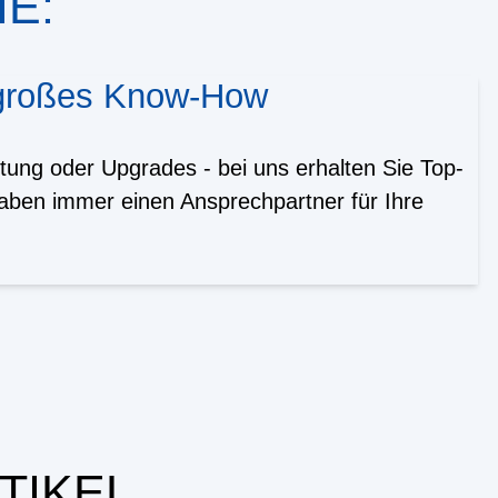
E:
 großes Know-How
tung oder Upgrades - bei uns erhalten Sie Top-
aben immer einen Ansprechpartner für Ihre
TIKEL