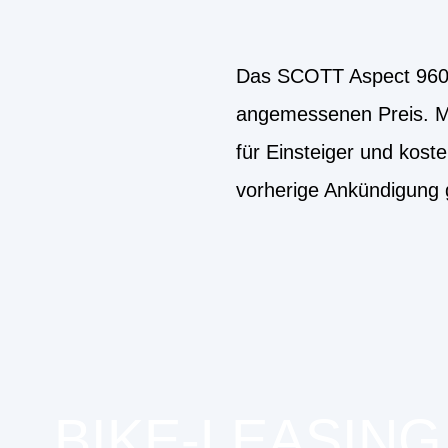
Das SCOTT Aspect 960 is
angemessenen Preis. M
für Einsteiger und kost
vorherige Ankündigung
BIKE-LEASING