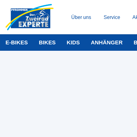
Über uns
Service
Ak
E-BIKES
BIKES
KIDS
ANHÄNGER