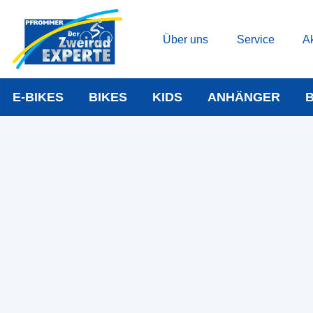
Über uns
Service
Ak
E-BIKES
BIKES
KIDS
ANHÄNGER