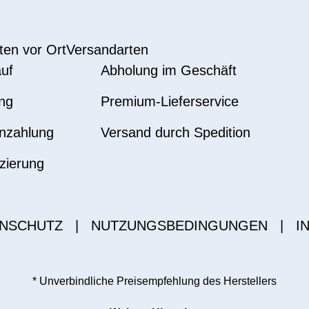
ten vor Ort
Versandarten
uf
Abholung im Geschäft
ng
Premium-Lieferservice
nzahlung
Versand durch Spedition
zierung
NSCHUTZ
|
NUTZUNGSBEDINGUNGEN
|
I
* Unverbindliche Preisempfehlung des Herstellers