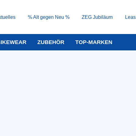
tuelles
% Alt gegen Neu %
ZEG Jubiläum
Leas
BIKEWEAR
ZUBEHÖR
TOP-MARKEN