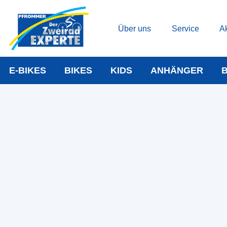
Über uns
Service
Ak
E-BIKES
BIKES
KIDS
ANHÄNGER