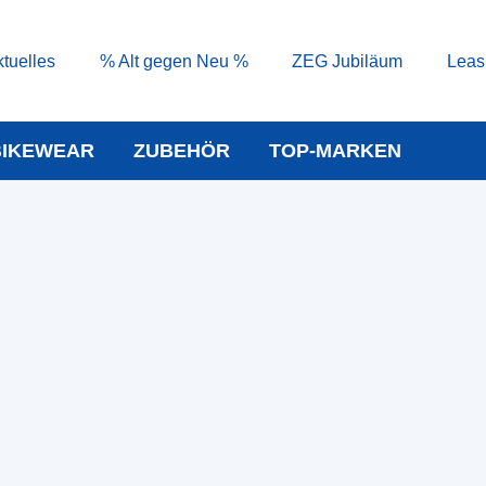
tuelles
% Alt gegen Neu %
ZEG Jubiläum
Leas
BIKEWEAR
ZUBEHÖR
TOP-MARKEN