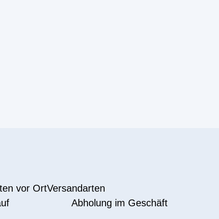
ten vor Ort
Versandarten
uf
Abholung im Geschäft