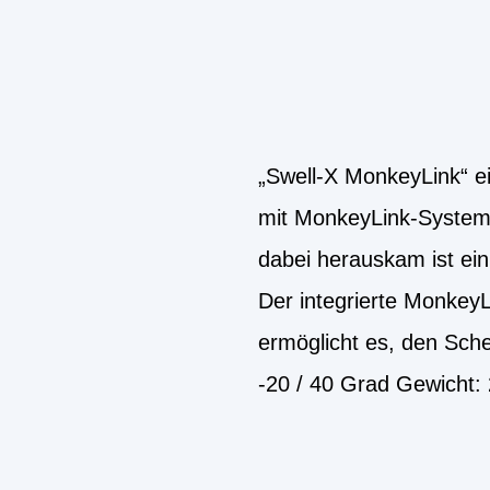
„Swell-X MonkeyLink“ e
mit MonkeyLink-System 
dabei herauskam ist ein
Der integrierte MonkeyL
ermöglicht es, den Sch
-20 / 40 Grad Gewicht