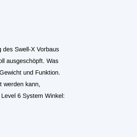
g des Swell-X Vorbaus
oll ausgeschöpft. Was
, Gewicht und Funktion.
lt werden kann,
 Level 6 System Winkel: