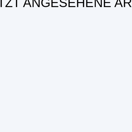
TZT ANGESEHENE AR