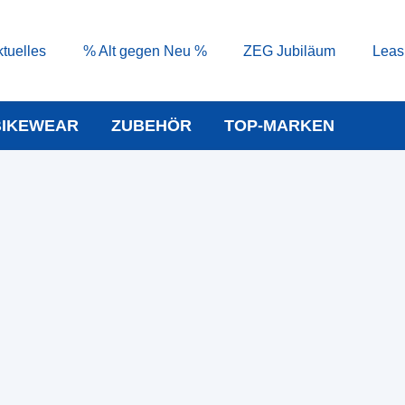
tuelles
% Alt gegen Neu %
ZEG Jubiläum
Leas
BIKEWEAR
ZUBEHÖR
TOP-MARKEN