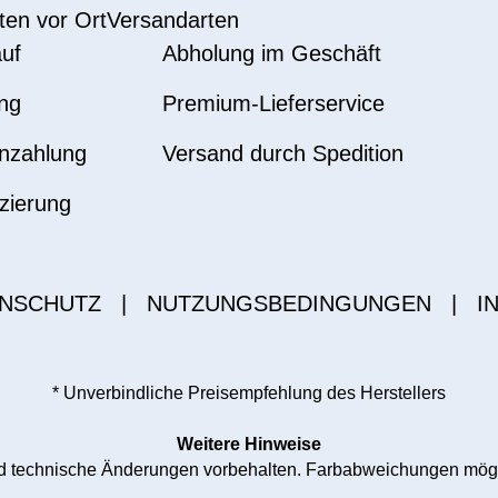
ten vor Ort
Versandarten
uf
Abholung im Geschäft
ng
Premium-Lieferservice
nzahlung
Versand durch Spedition
zierung
NSCHUTZ
|
NUTZUNGSBEDINGUNGEN
|
I
* Unverbindliche Preisempfehlung des Herstellers
Weitere Hinweise
und technische Änderungen vorbehalten. Farbabweichungen mög