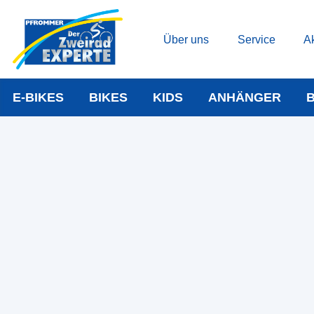
Über uns
Service
Ak
E-BIKES
BIKES
KIDS
ANHÄNGER