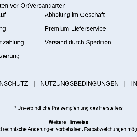
ten vor Ort
Versandarten
uf
Abholung im Geschäft
ng
Premium-Lieferservice
nzahlung
Versand durch Spedition
zierung
NSCHUTZ
|
NUTZUNGSBEDINGUNGEN
|
I
* Unverbindliche Preisempfehlung des Herstellers
Weitere Hinweise
und technische Änderungen vorbehalten. Farbabweichungen mög