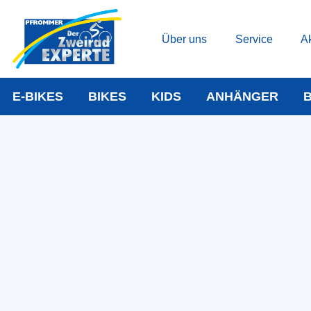
Über uns
Service
Ak
E-BIKES
BIKES
KIDS
ANHÄNGER