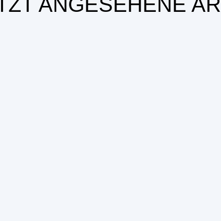
TZT ANGESEHENE AR