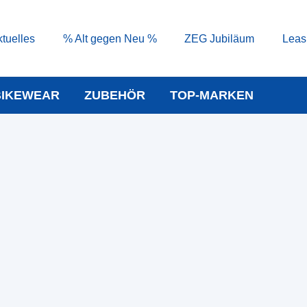
tuelles
% Alt gegen Neu %
ZEG Jubiläum
Leas
BIKEWEAR
ZUBEHÖR
TOP-MARKEN