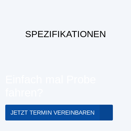
SPEZIFIKATIONEN
Einfach mal Probe
fahren?
JETZT TERMIN VEREINBAREN