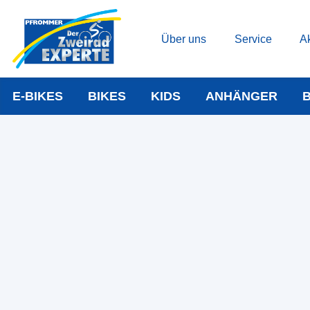
Über uns
Service
Ak
E-BIKES
BIKES
KIDS
ANHÄNGER