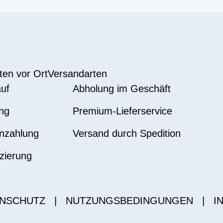
ten vor Ort
Versandarten
uf
Abholung im Geschäft
ng
Premium-Lieferservice
nzahlung
Versand durch Spedition
zierung
NSCHUTZ
|
NUTZUNGSBEDINGUNGEN
|
I