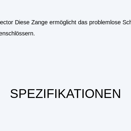
ector Diese Zange ermöglicht das problemlose S
tenschlössern.
SPEZIFIKATIONEN