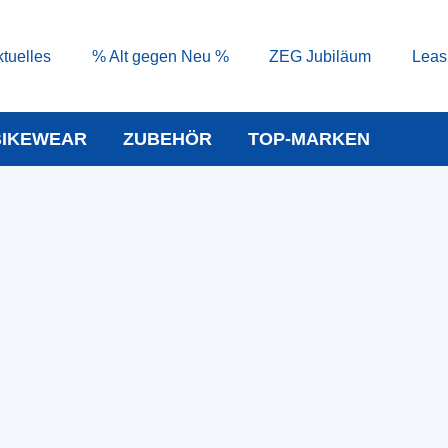
tuelles
% Alt gegen Neu %
ZEG Jubiläum
Leas
BIKEWEAR
ZUBEHÖR
TOP-MARKEN