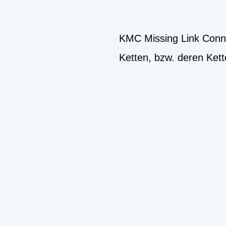
KMC Missing Link Conn
Ketten, bzw. deren Ket