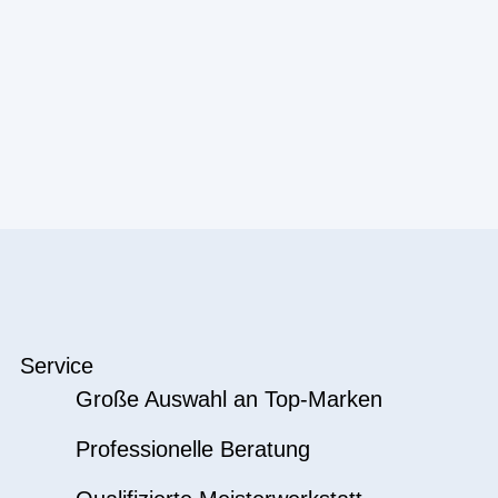
Service
Große Auswahl an Top-Marken
Professionelle Beratung