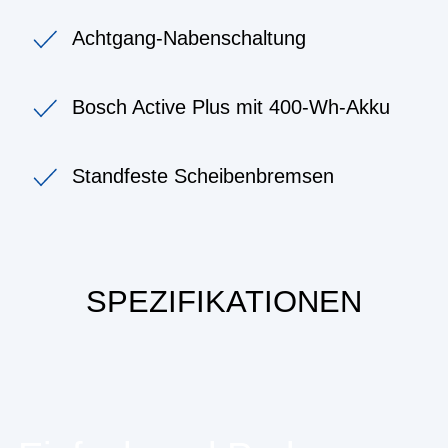
Achtgang-Nabenschaltung
Bosch Active Plus mit 400-Wh-Akku
Standfeste Scheibenbremsen
SPEZIFIKATIONEN