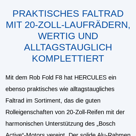
PRAKTISCHES FALTRAD
MIT 20-ZOLL-LAUFRÄDERN,
WERTIG UND
ALLTAGSTAUGLICH
KOMPLETTIERT
Mit dem Rob Fold F8 hat HERCULES ein
ebenso praktisches wie alltagstaugliches
Faltrad im Sortiment, das die guten
Rolleigenschaften von 20-Zoll-Reifen mit der
harmonischen Unterstützung des „Bosch
Active“-Motors vereint. Der solide Alu-Rahmen