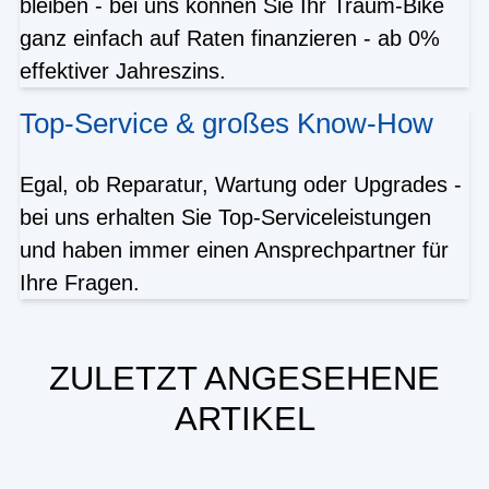
bleiben - bei uns können Sie Ihr Traum-Bike
ganz einfach auf Raten finanzieren - ab 0%
effektiver Jahreszins.
Top-Service & großes Know-How
Egal, ob Reparatur, Wartung oder Upgrades -
bei uns erhalten Sie Top-Serviceleistungen
und haben immer einen Ansprechpartner für
Ihre Fragen.
ZULETZT ANGESEHENE
ARTIKEL