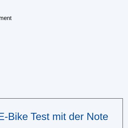
oment
E-Bike Test mit der Note