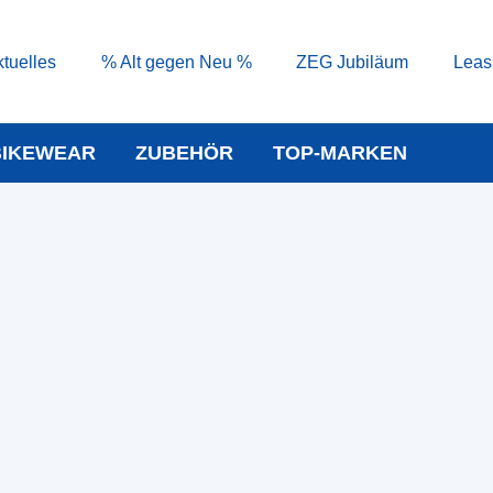
tuelles
% Alt gegen Neu %
ZEG Jubiläum
Leas
BIKEWEAR
ZUBEHÖR
TOP-MARKEN