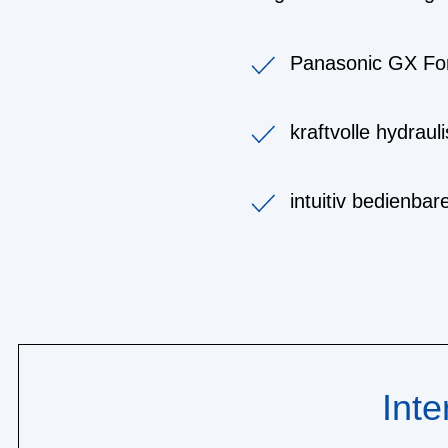
Panasonic GX Fo
kraftvolle hydra
intuitiv bedienba
Inte