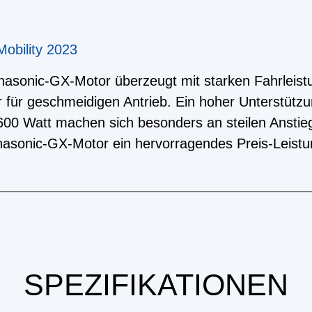
obility 2023
nasonic-GX-Motor überzeugt mit starken Fahrlei
r für geschmeidigen Antrieb. Ein hoher Unterstütz
00 Watt machen sich besonders an steilen Anstieg
asonic-GX-Motor ein hervorragendes Preis-Leistun
SPEZIFIKATIONEN