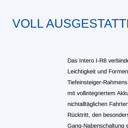
VOLL AUSGESTATT
Das Intero I-R8 verbinde
Leichtigkeit und Forme
Tiefeinsteiger-Rahmens
mit vollintegriertem Akk
nichtalltäglichen Fahr
Rücktritt, den besonde
Gang-Nabenschaltung ent