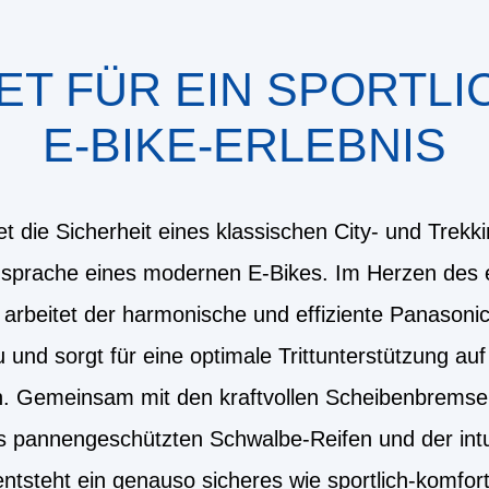
ET FÜR EIN SPORTL
E-BIKE-ERLEBNIS
t die Sicherheit eines klassischen City- und Trekk
nsprache eines modernen E-Bikes. Im Herzen des 
 arbeitet der harmonische und effiziente Panasoni
u und sorgt für eine optimale Trittunterstützung auf
ten. Gemeinsam mit den kraftvollen Scheibenbremse
rs pannengeschützten Schwalbe-Reifen und der intu
steht ein genauso sicheres wie sportlich-komfort