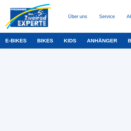
Über uns
Service
Ak
E-BIKES
BIKES
KIDS
ANHÄNGER