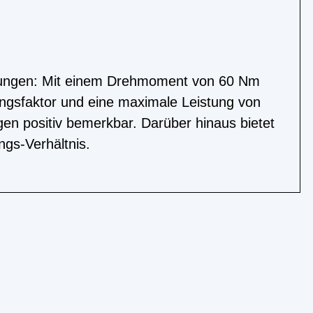
stungen: Mit einem Drehmoment von 60 Nm
ungsfaktor und eine maximale Leistung von
en positiv bemerkbar. Darüber hinaus bietet
gs-Verhältnis.