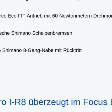
rce Eco FIT Antrieb mit 60 Newtonmetern Drehm
ulische Shimano Scheibenbremsen
re Shimano 8-Gang-Nabe mit Rücktritt
ro I-R8 überzeugt im Focus 