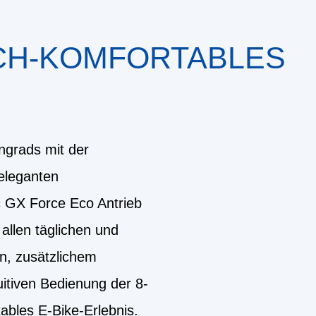
ICH-KOMFORTABLES
ingrads mit der
eleganten
c GX Force Eco Antrieb
 allen täglichen und
n, zusätzlichem
itiven Bedienung der 8-
ables E-Bike-Erlebnis.