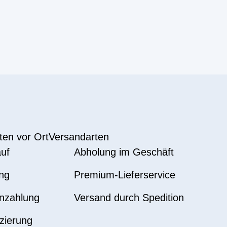
ten vor Ort
Versandarten
uf
Abholung im Geschäft
ng
Premium-Lieferservice
nzahlung
Versand durch Spedition
zierung