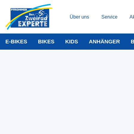
Über uns
Service
Ak
E-BIKES
BIKES
KIDS
ANHÄNGER