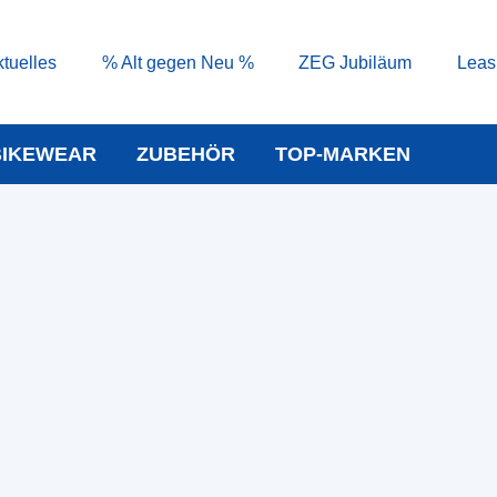
tuelles
% Alt gegen Neu %
ZEG Jubiläum
Leas
BIKEWEAR
ZUBEHÖR
TOP-MARKEN