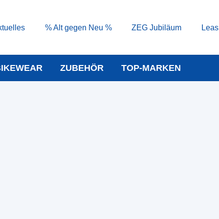
tuelles
% Alt gegen Neu %
ZEG Jubiläum
Leas
BIKEWEAR
ZUBEHÖR
TOP-MARKEN