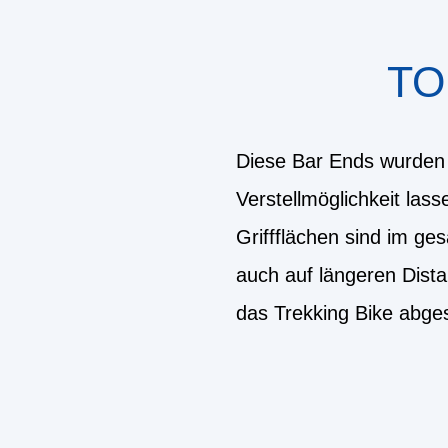
TO
Diese Bar Ends wurden s
Verstellmöglichkeit lass
Griffflächen sind im ge
auch auf längeren Dista
das Trekking Bike abge