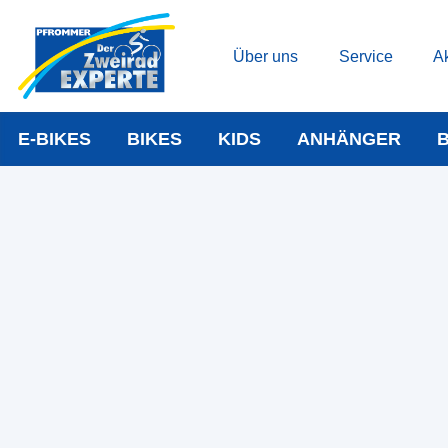
Über uns
Service
Ak
E-BIKES
BIKES
KIDS
ANHÄNGER