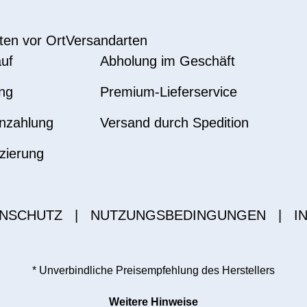
ten vor Ort
Versandarten
uf
Abholung im Geschäft
ng
Premium-Lieferservice
nzahlung
Versand durch Spedition
zierung
NSCHUTZ
|
NUTZUNGSBEDINGUNGEN
|
I
* Unverbindliche Preisempfehlung des Herstellers
Weitere Hinweise