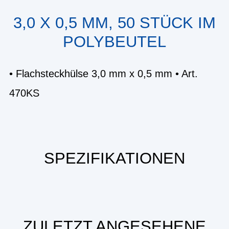
3,0 X 0,5 MM, 50 STÜCK IM
POLYBEUTEL
• Flachsteckhülse 3,0 mm x 0,5 mm • Art.
470KS
SPEZIFIKATIONEN
ZULETZT ANGESEHENE