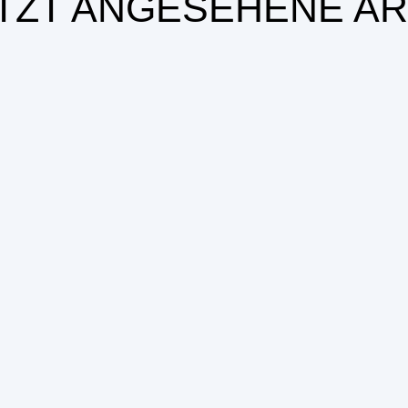
TZT ANGESEHENE AR