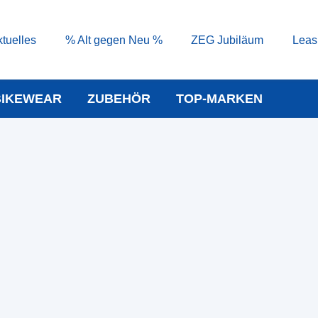
tuelles
% Alt gegen Neu %
ZEG Jubiläum
Leas
BIKEWEAR
ZUBEHÖR
TOP-MARKEN