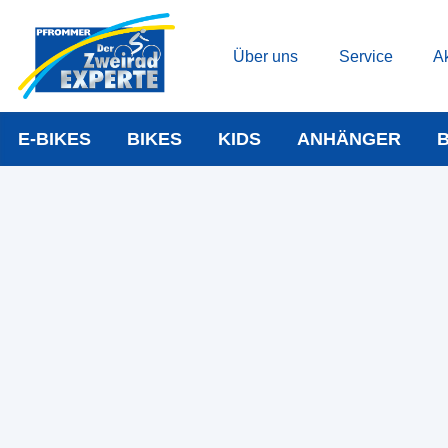
Über uns
Service
Ak
E-BIKES
BIKES
KIDS
ANHÄNGER