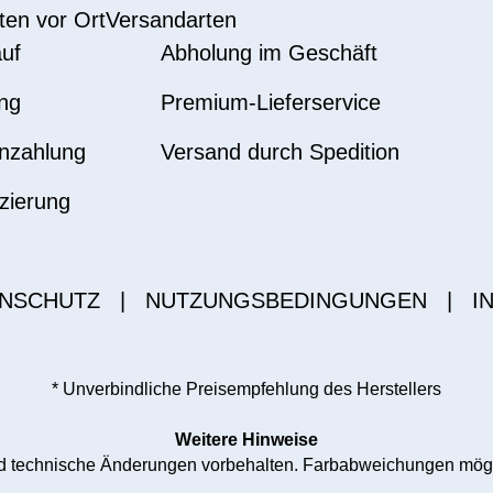
ten vor Ort
Versandarten
uf
Abholung im Geschäft
ng
Premium-Lieferservice
nzahlung
Versand durch Spedition
zierung
NSCHUTZ
|
NUTZUNGSBEDINGUNGEN
|
I
* Unverbindliche Preisempfehlung des Herstellers
Weitere Hinweise
und technische Änderungen vorbehalten. Farbabweichungen mög