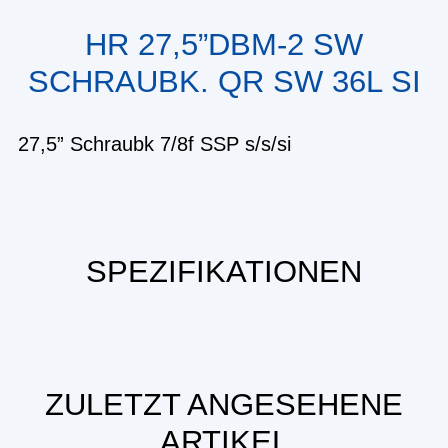
HR 27,5”DBM-2 SW
SCHRAUBK. QR SW 36L SI
27,5” Schraubk 7/8f SSP s/s/si
SPEZIFIKATIONEN
ZULETZT ANGESEHENE
ARTIKEL