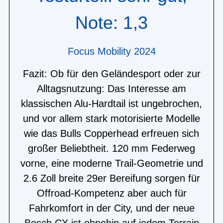
Note: 1,3
Focus Mobility 2024
Fazit: Ob für den Geländesport oder zur
Alltagsnutzung: Das Interesse am
klassischen Alu-Hardtail ist ungebrochen,
und vor allem stark motorisierte Modelle
wie das Bulls Copperhead erfreuen sich
großer Beliebtheit. 120 mm Federweg
vorne, eine moderne Trail-Geometrie und
2.6 Zoll breite 29er Bereifung sorgen für
Offroad-Kompetenz aber auch für
Fahrkomfort in der City, und der neue
Bosch CX ist ohnehin auf jedem Terrain