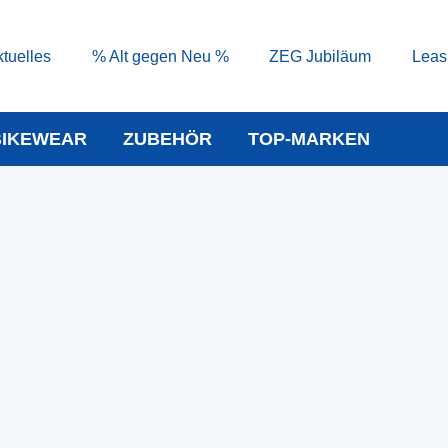
tuelles
% Alt gegen Neu %
ZEG Jubiläum
Leas
BIKEWEAR
ZUBEHÖR
TOP-MARKEN