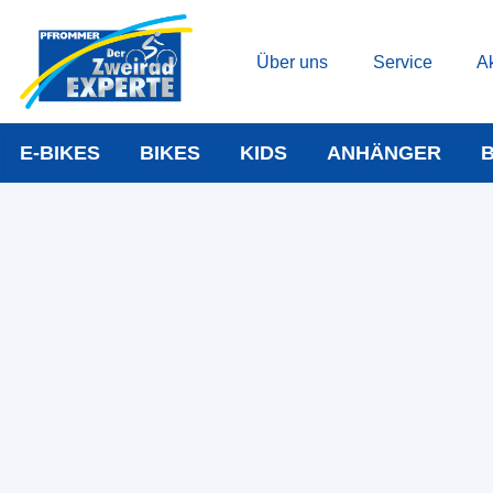
Über uns
Service
Ak
E-BIKES
BIKES
KIDS
ANHÄNGER