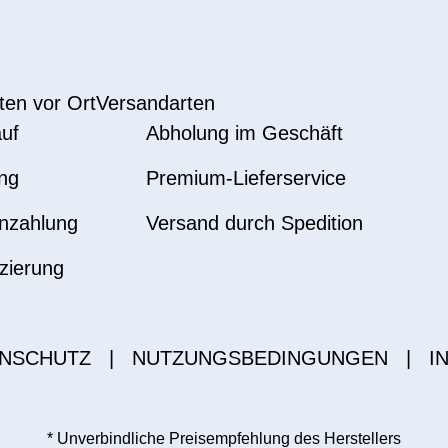
ten vor Ort
Versandarten
uf
Abholung im Geschäft
ng
Premium-Lieferservice
nzahlung
Versand durch Spedition
zierung
NSCHUTZ
|
NUTZUNGSBEDINGUNGEN
|
I
* Unverbindliche Preisempfehlung des Herstellers