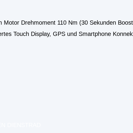
em Motor Drehmoment 110 Nm (30 Sekunden Boost
ertes Touch Display, GPS und Smartphone Konnekti
EN DIENSTRAD