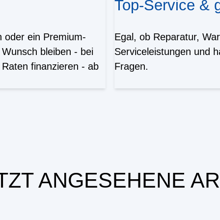
Top-Service &
en oder ein Premium-
Egal, ob Reparatur, War
 Wunsch bleiben - bei
Serviceleistungen und h
Raten finanzieren - ab
Fragen.
TZT ANGESEHENE AR