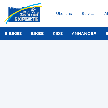
Über uns
Service
Ak
E-BIKES
BIKES
KIDS
ANHÄNGER