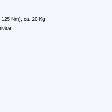
 125 Nm), ca. 20 Kg
vität.