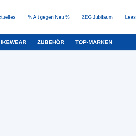
tuelles
% Alt gegen Neu %
ZEG Jubiläum
Leas
BIKEWEAR
ZUBEHÖR
TOP-MARKEN