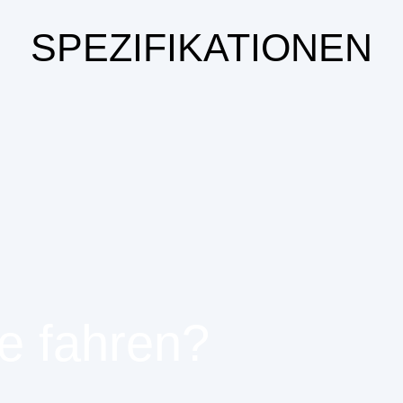
SPEZIFIKATIONEN
e fahren?