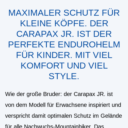
MAXIMALER SCHUTZ FÜR
KLEINE KÖPFE. DER
CARAPAX JR. IST DER
PERFEKTE ENDUROHELM
FÜR KINDER. MIT VIEL
KOMFORT UND VIEL
STYLE.
Wie der große Bruder: der Carapax JR. ist
von dem Modell für Erwachsene inspiriert und
verspricht damit optimalen Schutz im Gelände
für alle Nachwuchs-Mountainbiker. Das